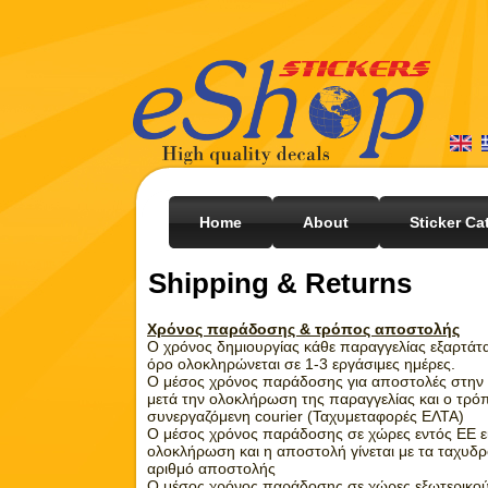
Home
About
Sticker Ca
Shipping & Returns
Χρόνος παράδοσης & τρόπος αποστολής
Ο χρόνος δημιουργίας κάθε παραγγελίας εξαρτάτα
όρο ολοκληρώνεται σε 1-3 εργάσιμες ημέρες.
Ο μέσος χρόνος παράδοσης για αποστολές στην Ε
μετά την ολοκλήρωση της παραγγελίας και ο τρόπ
συνεργαζόμενη courier (Ταχυμεταφορές ΕΛΤΑ)
Ο μέσος χρόνος παράδοσης σε χώρες εντός ΕΕ είν
ολοκλήρωση και η αποστολή γίνεται με τα ταχυδ
αριθμό αποστολής
Ο μέσος χρόνος παράδοσης σε χώρες εξωτερικού 