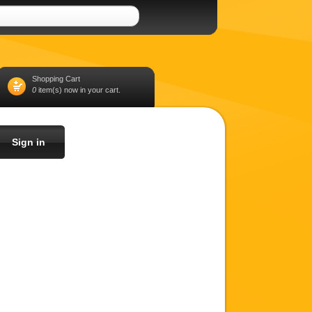
Shopping Cart
0
item(s) now in your cart.
Sign in