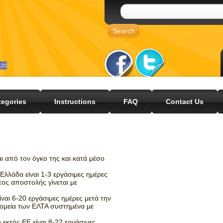
tegories
Instructions
FAQ
Contact Us
ι από τον όγκο της και κατά μέσο
λλάδα είναι 1-3 εργάσιμες ημέρες
ος αποστολής γίνεται με
αι 6-20 εργάσιμες ημέρες μετά την
ρομεία των ΕΛΤΑ συστημένα με
εκτός ΕΕ είναι 8-22 εργάσιμες