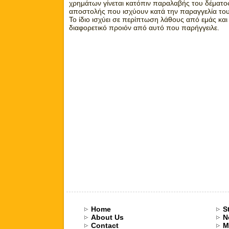
χρημάτων γίνεται κατόπιν παραλαβής του δέματος
αποστολής που ισχύουν κατά την παραγγελία του
Το ίδιο ισχύει σε περίπτωση λάθους από εμάς και
διαφορετικό προιόν από αυτό που παρήγγειλε.
Home
S
About Us
N
Contact
M