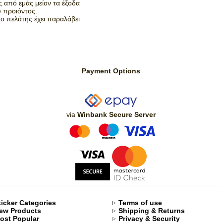
 από εμάς μείον τα έξοδα
 προιόντος.
 ο πελάτης έχει παραλάβει
Payment Options
via
Winbank Secure Server
ticker Categories
Terms of use
ew Products
Shipping & Returns
ost Popular
Privacy & Security