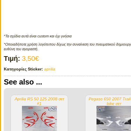
*Τα σχέδια αυτά είναι custom και όχι γνήσια
*Οποιαδήποτε χρήση λογότυπου δίχως την συναίνεση του πνευματικού δημιουργο
ευθύνη του αγοραστή.
Τιμή:
3,50€
Κατηγορίες Sticker:
aprilia
See also ...
Aprilia RS 50 125 2008 σετ
Pegaso 650 2007 Trai
#1
bike σετ