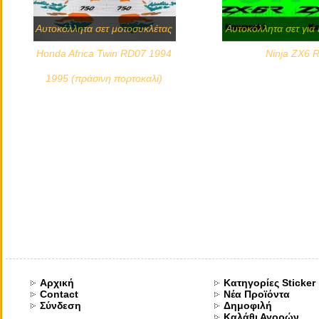
Αυτοκόλλητα σετ μοτοσυκλέτας
Αυτοκόλλητα σετ για
Honda Africa Twin RD07 1994
Ninja ZX6 
1995 (πράσινη πορτοκαλί)
Αρχική
Κατηγορίες Sticker
Contact
Νέα Προϊόντα
Σύνδεση
Δημοφιλή
Καλάθι Αγορών