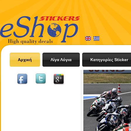
Αρχική
Λίγα Λόγια
Κατηγορίες Sticker