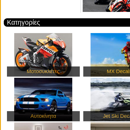
Κατηγορίες
Μοτοσυκλέτες
MX Decal
Αυτοκίνητα
Jet Ski Dec