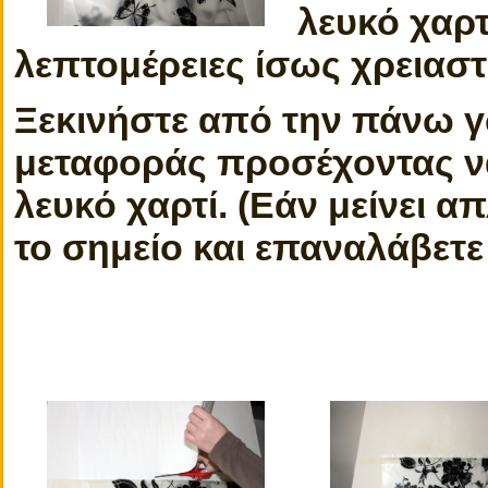
λευκό χαρτ
λεπτομέρειες ίσως χρειαστε
Ξεκινήστε από την πάνω γω
μεταφοράς προσέχοντας να
λευκό χαρτί. (Εάν μείνει α
το σημείο και επαναλάβετε