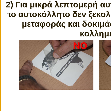
2) Για μικρά λεπτομερή α
το αυτοκόλλητο δεν ξεκολά
μεταφοράς και δοκιμάσ
κολλημέ