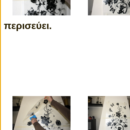
περισεύει.