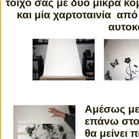
τοίχο σας με δύο μικρά κ
και μία χαρτοταινία από
αυτοκ
Αμέσως με
επάνω στο 
θα μείνει 