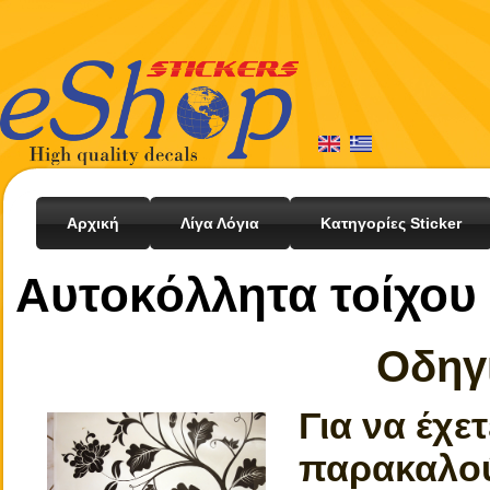
Αρχική
Λίγα Λόγια
Κατηγορίες Sticker
Αυτοκόλλητα τοίχου
Οδηγ
Για να έχε
παρακαλού