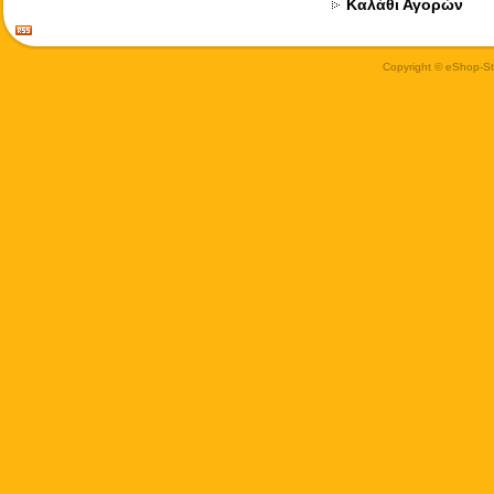
Καλάθι Αγορών
Copyright © eShop-Sti