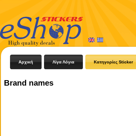
Αρχική
Λίγα Λόγια
Κατηγορίες Sticker
Brand names