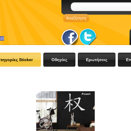
τηγορίες Sticker
Οδηγίες
Ερωτήσεις
Επ