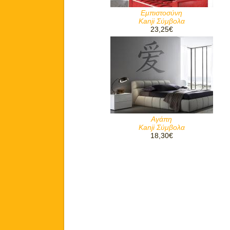
Εμπιστοσύνη
Kanji Σύμβολα
23,25€
Αγάπη
Kanji Σύμβολα
18,30€