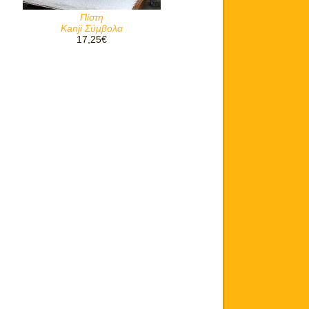
Πίστη
Kanji Σύμβολα
17,25€