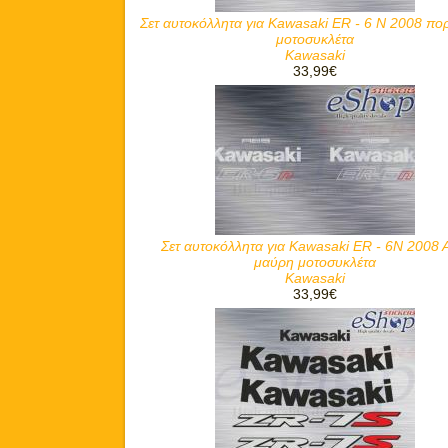
Σετ αυτοκόλλητα για Kawasaki ER - 6 N 2008 πο
μοτοσυκλέτα
Kawasaki
33,99€
Σετ αυτοκόλλητα για Kawasaki ER - 6N 2008 
μαύρη μοτοσυκλέτα
Kawasaki
33,99€