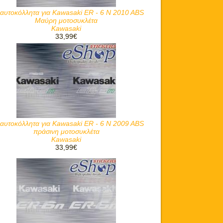
 αυτοκόλλητα για Kawasaki ER - 6 N 2010 ABS
Μαύρη μοτοσυκλέτα
Kawasaki
33,99€
 αυτοκόλλητα για Kawasaki ER - 6 N 2009 ABS
πράσινη μοτοσυκλέτα
Kawasaki
33,99€