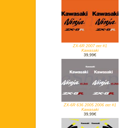
ZX-6R 2007 σετ #1
Kawasaki
39,99€
ZX-6R 636 2005 2006 σετ #1
Kawasaki
39,99€