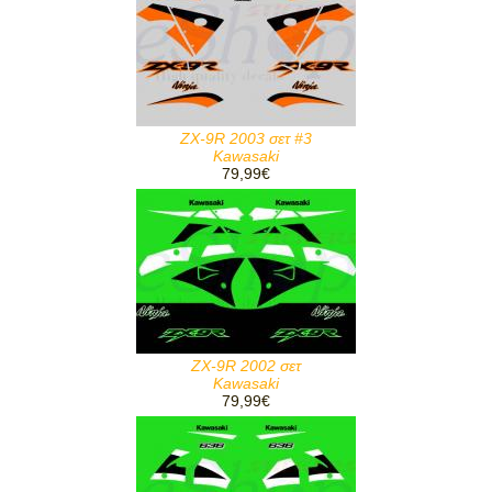
ZX-9R 2003 σετ #3
Kawasaki
79,99€
ZX-9R 2002 σετ
Kawasaki
79,99€