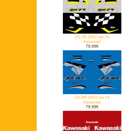
ZX-7R 2002 σετ #1
Kawasaki
79,99€
ZX-9R 2003 σετ #1
Kawasaki
79,99€