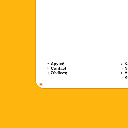
Αρχική
Κ
Contact
Ν
Σύνδεση
Δ
Κ