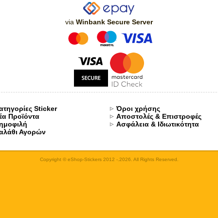
via
Winbank Secure Server
ατηγορίες Sticker
Όροι χρήσης
έα Προϊόντα
Αποστολές & Επιστροφές
ημοφιλή
Ασφάλεια & Ιδιωτικότητα
αλάθι Αγορών
Copyright © eShop-Stickers 2012 -.2026. All Rights Reserved.