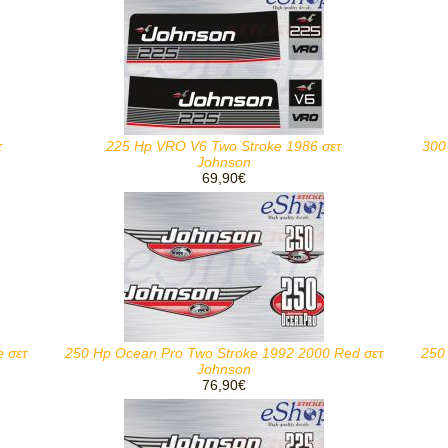
τ
225 Hp VRO V6 Two Stroke 1986 σετ
300
Johnson
69,90€
 σετ
250 Hp Ocean Pro Two Stroke 1992 2000 Red σετ
250
Johnson
76,90€