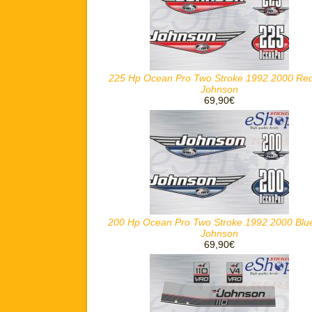
225 Hp Ocean Pro Two Stroke 1992 2000 Red
Johnson
69,90€
200 Hp Ocean Pro Two Stroke 1992 2000 Blue
Johnson
69,90€