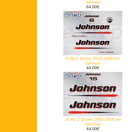
Johnson
64,00€
6 Hp 4 Stroke 2004 2006 σετ
Johnson
44,00€
15 Hp 2 Stroke 2000 2004 σετ
Johnson
44,00€