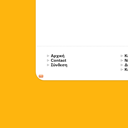
Αρχική
Κ
Contact
Ν
Σύνδεση
Δ
Κ