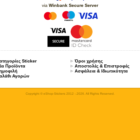
via
Winbank Secure Server
ατηγορίες Sticker
Όροι χρήσης
έα Προϊόντα
Αποστολές & Επιστροφές
ημοφιλή
Ασφάλεια & Ιδιωτικότητα
αλάθι Αγορών
Copyright © eShop-Stickers 2012 -.2026. All Rights Reserved.