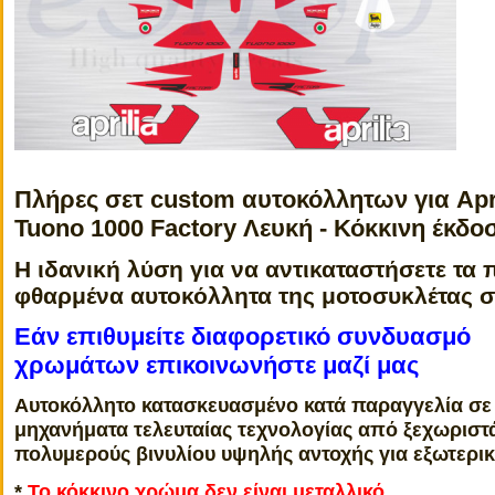
Πλήρες σετ custom αυτοκόλλητων για
Apr
Tuono 1000 Factory Λευκή - Κόκκινη έκδο
Η ιδανική λύση για να αντικαταστήσετε τα 
φθαρμένα αυτοκόλλητα της μοτοσυκλέτας 
Εάν επιθυμείτε διαφορετικό συνδυασμό
χρωμάτων επικοινωνήστε μαζί μας
Αυτοκόλλητο κατασκευασμένο κατά παραγγελία σε
μηχανήματα τελευταίας τεχνολογίας από ξεχωριστ
πολυμερούς βινυλίου υψηλής αντοχής για εξωτερι
*
Το κόκκινο χρώμα δεν είναι μεταλλικό