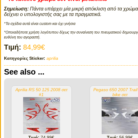
Σημείωση:
Πάντα υπάρχει μία μικρή απόκλιση από τα χρώμ
δείχνει ο υπολογιστής σας με τα πραγματικά.
*Τα σχέδια αυτά είναι custom και όχι γνήσια
*Οποιαδήποτε χρήση λογότυπου δίχως την συναίνεση του πνευματικού δημιουργο
ευθύνη του αγοραστή.
Τιμή:
84,99€
Κατηγορίες Sticker:
aprilia
See also ...
Aprilia RS 50 125 2008 σετ
Pegaso 650 2007 Trai
#1
bike σετ
Τιμή:
74,99€
Τιμή:
56,99€