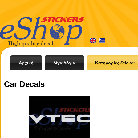
Αρχική
Λίγα Λόγια
Κατηγορίες Sticker
Car Decals