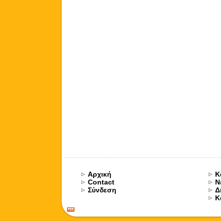
Αρχική
Κ
Contact
Ν
Σύνδεση
Δ
Κ