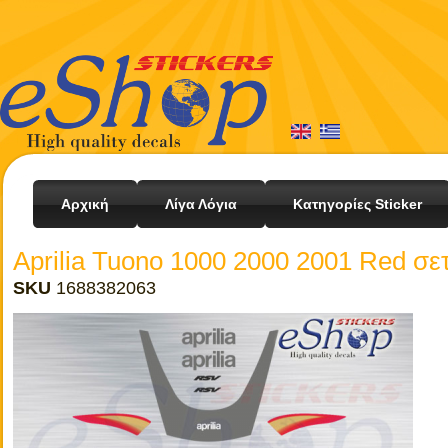
Αρχική
Λίγα Λόγια
Κατηγορίες Sticker
Aprilia Tuono 1000 2000 2001 Red σε
SKU
1688382063