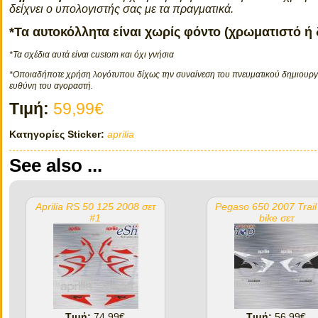
δείχνει ο υπολογιστής σας με τα πραγματικά.
*Τα αυτοκόλλητα είναι χωρίς φόντο (χρωματιστό ή
*Τα σχέδια αυτά είναι custom και όχι γνήσια
*Οποιαδήποτε χρήση λογότυπου δίχως την συναίνεση του πνευματικού δημιουργο
ευθύνη του αγοραστή.
Τιμή:
59,99€
Κατηγορίες Sticker:
aprilia
See also ...
Aprilia RS 50 125 2008 σετ
Pegaso 650 2007 Trai
#1
bike σετ
Τιμή:
74,99€
Τιμή:
56,99€