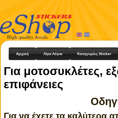
Αρχική
Λίγα Λόγια
Κατηγορίες Sticker
Για μοτοσυκλέτες, εξ
επιφάνειες
Οδηγ
Για να έχετε τα καλύτερα 