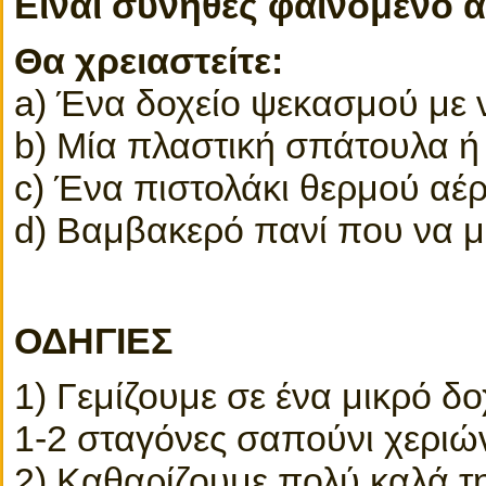
Είναι συνήθες φαινόμενο α
Θα χρειαστείτε:
a) Ένα δοχείο ψεκασμού με 
b) Μία πλαστική σπάτουλα ή
c) Ένα πιστολάκι θερμού αέ
d) Βαμβακερό πανί που να μη
ΟΔΗΓΙΕΣ
1) Γεμίζουμε σε ένα μικρό δ
1-2 σταγόνες σαπούνι χεριώ
2) Καθαρίζουμε πολύ καλά τ