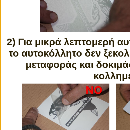
2) Για μικρά λεπτομερή α
το αυτοκόλλητο δεν ξεκολά
μεταφοράς και δοκιμάσ
κολλημέ