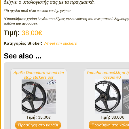
δείχνει ο υπολογιστής σας με τα πραγματικά.
*Τα σχέδια αυτά είναι custom και όχι γνήσια
*Οποιαδήποτε χρήση λογότυπου δίχως την συναίνεση του πνευματικού δημιουργο
ευθύνη του αγοραστή.
Τιμή:
38,00€
Κατηγορίες Sticker:
Wheel rim stickers
See also ...
Aprilia Dorsoduro wheel rim
Yamaha αυτοκόλλητα ζ
strip stickers σετ
σχέδιο #3
Τιμή:
35,00€
Τιμή:
38,00€