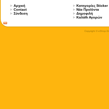
Αρχική
Κατηγορίες Sticker
Contact
Νέα Προϊόντα
Σύνδεση
Δημοφιλή
Καλάθι Αγορών
Copyright © eShop-Sti