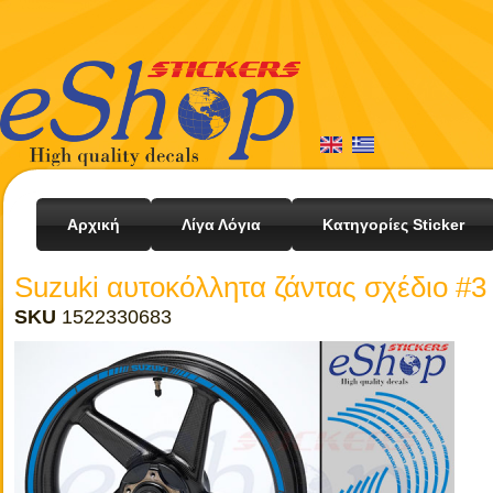
Αρχική
Λίγα Λόγια
Κατηγορίες Sticker
Suzuki αυτοκόλλητα ζάντας σχέδιο #3
SKU
1522330683