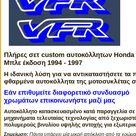
Πλήρες σετ custom αυτοκόλλητων
Honda 
Μπλε έκδοση 1994 - 1997
Η ιδανική λύση για να αντικαταστήσετε τα 
φθαρμένα αυτοκόλλητα της μοτοσυκλέτας 
Εάν επιθυμείτε διαφορετικό συνδυασμό
χρωμάτων επικοινωνήστε μαζί μας
Αυτοκόλλητο κατασκευασμένο κατά παραγγελία σε
μηχανήματα τελευταίας τεχνολογίας από ξεχωριστ
πολυμερούς βινυλίου υψηλής αντοχής για εξωτερι
Σημείωση:
Πάντα υπάρχει μία μικρή απόκλιση από τα χρώμ