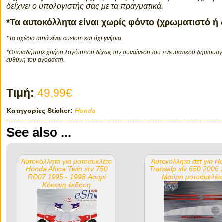
δείχνει ο υπολογιστής σας με τα πραγματικά.
*Τα αυτοκόλλητα είναι χωρίς φόντο (χρωματιστό ή
*Τα σχέδια αυτά είναι custom και όχι γνήσια
*Οποιαδήποτε χρήση λογότυπου δίχως την συναίνεση του πνευματικού δημιουργο
ευθύνη του αγοραστή.
Τιμή:
49,99€
Κατηγορίες Sticker:
Honda
See also ...
Αυτοκόλλητα για μοτοσυκλέτα
Αυτοκόλλητα σετ για H
Honda Africa Twin xrv 750
Transalp xlv 650 2006
RD07 1995 - 1998 Ασημί
Μαύρη μοτοσυκλέτ
Κόκκινη έκδοση