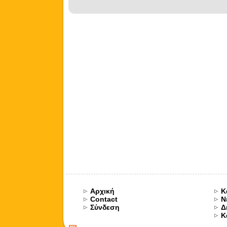
Αρχική
Κ
Contact
Ν
Σύνδεση
Δ
Κ