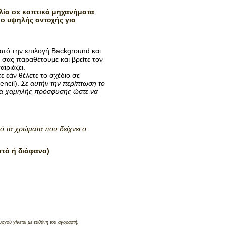
ία σε κοπτικά μηχανήματα
ιο υψηλής αντοχής για
από την επιλογή Background και
σας παραθέτουμε και βρείτε τον
ιριάζει.
ε εάν θέλετε το σχέδιο σε
ncil).
Σε αυτήν την περίπτωση το
λλα χαμηλής πρόσφυσης ώστε να
ό τα χρώματα που δείχνει ο
στό ή διάφανο)
ργού γίνεται με ευθύνη του αγοραστή.