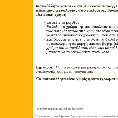
Αυτοκόλλητο κατασκευασμένο κατά παραγγελ
τελευταίας τεχνολογίας από πολυμερές βινύλ
εξωτερική χρήση.
Επιλέξτε το μέγεθος
Επιλέξτε το χρώμα της μοτοσυκλέτας σας 
των αυτοκόλλητων από χρωματολόγια που 
καλύτερο συνδυασμό χρωμάτων που σας τα
Σας δίνουμε επίσης την επιλογή να διαλέξετ
αυτοκόλλητο ή σε μορφή μάσκας βαφής (ste
χρώμα του αυτοκόλλητου είναι γκρι με κό
μπορείτε να το ξεκολλήσετε πανεύκολα.
Σημείωση:
Πάντα υπάρχει μία μικρή απόκλιση απ
υπολογιστής σας με τα πραγματικά.
*Τα αυτοκόλλητα είναι χωρίς φόντο (χρωματι
*Τα σχέδια αυτά είναι custom και όχι γνήσια
*Οποιαδήποτε χρήση λογότυπου δίχως την συναίνεση του πνευματικού δημιου