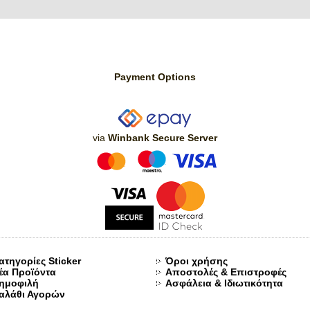
Payment Options
via
Winbank Secure Server
ατηγορίες Sticker
Όροι χρήσης
έα Προϊόντα
Αποστολές & Επιστροφές
ημοφιλή
Ασφάλεια & Ιδιωτικότητα
αλάθι Αγορών