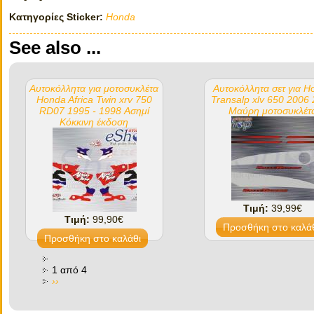
Κατηγορίες Sticker:
Honda
See also ...
Αυτοκόλλητα για μοτοσυκλέτα
Αυτοκόλλητα σετ για H
Honda Africa Twin xrv 750
Transalp xlv 650 2006
RD07 1995 - 1998 Ασημί
Μαύρη μοτοσυκλέτ
Κόκκινη έκδοση
Τιμή:
39,99€
Τιμή:
99,90€
1 από 4
››