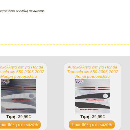
ργού γίνεται με ευθύνη του αγοραστή.
οκόλλητα σετ για Honda
Αυτοκόλλητα σετ για Honda
nsalp xlv 650 2006 2007
Transalp xlv 650 2006 2007
Μαύρη μοτοσυκλέτα
Ασημί μοτοσυκλέτα
Τιμή:
39,99€
Τιμή:
39,99€