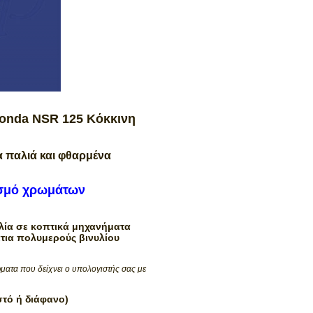
onda NSR 125 Κόκκινη
α παλιά και φθαρμένα
ασμό χρωμάτων
ία σε κοπτικά μηχανήματα
τια πολυμερούς βινυλίου
ματα που δείχνει ο υπολογιστής σας με
στό ή διάφανο)