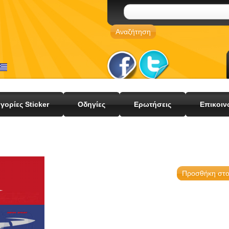
γορίες Sticker
Οδηγίες
Ερωτήσεις
Επικοιν