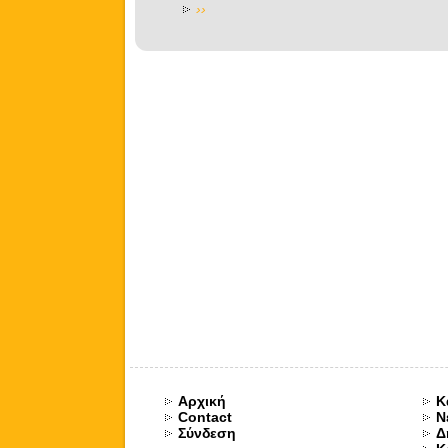
››
Αρχική
Κ
Contact
Ν
Σύνδεση
Δ