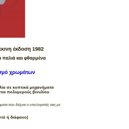
κκινη έκδοση 1982
α παλιά και φθαρμένα
ασμό χρωμάτων
ία σε κοπτικά μηχανήματα
τια πολυμερούς βινυλίου
ματα που δείχνει ο υπολογιστής σας με
στό ή διάφανο)