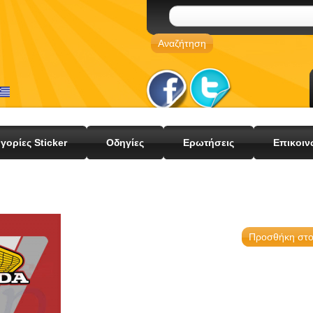
γορίες Sticker
Οδηγίες
Ερωτήσεις
Επικοιν