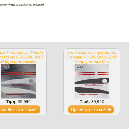
ργού γίνεται με ευθύνη του αγοραστή.
οκόλλητα σετ για Honda
Αυτοκόλλητα σετ για Honda
nsalp xlv 650 2006 2007
Transalp xlv 650 2006 2007
Μαύρη μοτοσυκλέτα
Ασημί μοτοσυκλέτα
Τιμή:
39,99€
Τιμή:
39,99€