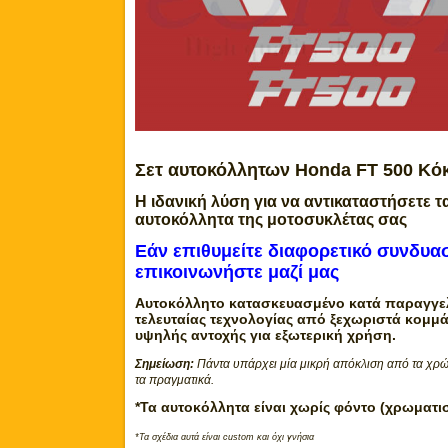
Σετ αυτοκόλλητων Honda FT 500 Κό
Η ιδανική λύση για να αντικαταστήσετε τ
αυτοκόλλητα της μοτοσυκλέτας σας
Εάν επιθυμείτε διαφορετικό συνδυ
επικοινωνήστε μαζί μας
Αυτοκόλλητο κατασκευασμένο κατά παραγγελ
τελευταίας τεχνολογίας από ξεχωριστά κομμά
υψηλής αντοχής για εξωτερική χρήση.
Σημείωση:
Πάντα υπάρχει μία μικρή απόκλιση από τα χρώ
τα πραγματικά.
*Τα αυτοκόλλητα είναι χωρίς φόντο (χρωματι
*Τα σχέδια αυτά είναι custom και όχι γνήσια