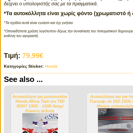
δείχνει ο υπολογιστής σας με τα πραγματικά.
*Τα αυτοκόλλητα είναι χωρίς φόντο (χρωματιστό ή
*Τα σχέδια αυτά είναι custom και όχι γνήσια
*Οποιαδήποτε χρήση λογότυπου δίχως την συναίνεση του πνευματικού δημιουργο
ευθύνη του αγοραστή.
Τιμή:
79,99€
Κατηγορίες Sticker:
Honda
See also ...
Αυτοκόλλητα για μοτοσυκλέτα
Αυτοκόλλητα σετ για H
Honda Africa Twin xrv 750
Transalp xlv 650 2006
RD07 1995 - 1998 Ασημί
Μαύρη μοτοσυκλέτ
Κόκκινη έκδοση