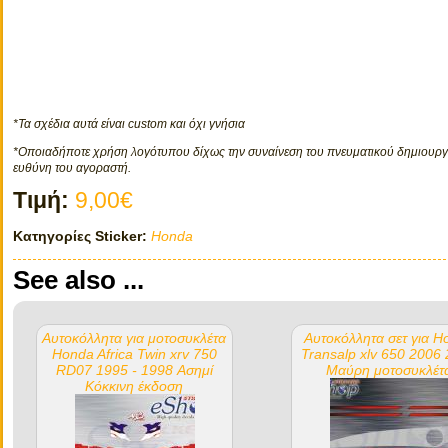
*Τα σχέδια αυτά είναι custom και όχι γνήσια
*Οποιαδήποτε χρήση λογότυπου δίχως την συναίνεση του πνευματικού δημιουργο
ευθύνη του αγοραστή.
Τιμή:
9,00€
Κατηγορίες Sticker:
Honda
See also ...
Αυτοκόλλητα για μοτοσυκλέτα
Αυτοκόλλητα σετ για H
Honda Africa Twin xrv 750
Transalp xlv 650 2006
RD07 1995 - 1998 Ασημί
Μαύρη μοτοσυκλέτ
Κόκκινη έκδοση