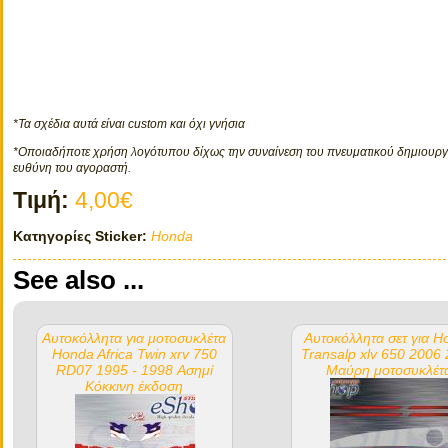
*Τα σχέδια αυτά είναι custom και όχι γνήσια
*Οποιαδήποτε χρήση λογότυπου δίχως την συναίνεση του πνευματικού δημιουργο
ευθύνη του αγοραστή.
Τιμή:
4,00€
Κατηγορίες Sticker:
Honda
See also ...
Αυτοκόλλητα για μοτοσυκλέτα
Αυτοκόλλητα σετ για H
Honda Africa Twin xrv 750
Transalp xlv 650 2006
RD07 1995 - 1998 Ασημί
Μαύρη μοτοσυκλέτ
Κόκκινη έκδοση