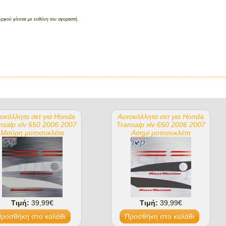
ργού γίνεται με ευθύνη του αγοραστή.
οκόλλητα σετ για Honda
Αυτοκόλλητα σετ για Honda
nsalp xlv 650 2006 2007
Transalp xlv 650 2006 2007
Μαύρη μοτοσυκλέτα
Ασημί μοτοσυκλέτα
Τιμή:
39,99€
Τιμή:
39,99€