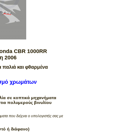
Honda
CBR 1000RR
η 2006
α παλιά και φθαρμένα
ασμό χρωμάτων
ία σε κοπτικά μηχανήματα
τια πολυμερούς βινυλίου
ματα που δείχνει ο υπολογιστής σας με
στό ή διάφανο)